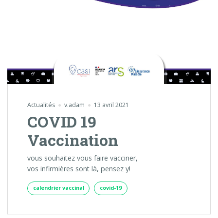
Actualités
v.adam
13 avril 2021
COVID 19
Vaccination
vous souhaitez vous faire vacciner,
vos infirmières sont là, pensez y!
calendrier vaccinal
covid-19