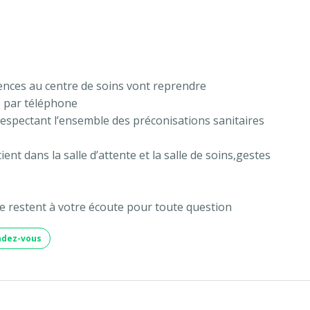
ences au centre de soins vont reprendre
e par téléphone
respectant l’ensemble des préconisations sanitaires
ent dans la salle d’attente et la salle de soins,gestes
ire restent à votre écoute pour toute question
ndez-vous