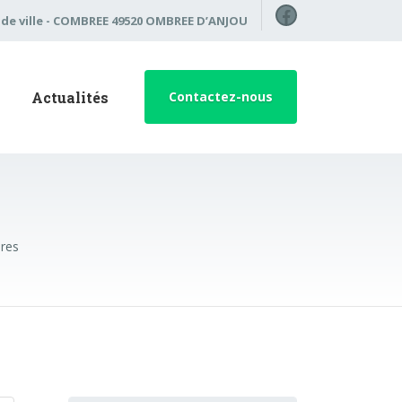
Facebook
l de ville - COMBREE 49520 OMBREE D’ANJOU
Actualités
Contactez-nous
ères