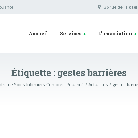
Pouancé
36 rue de l’Hôte
Accueil
Services
L’association
Étiquette :
gestes barrières
tre de Soins Infirmiers Combrée-Pouancé
Actualités
gestes barri