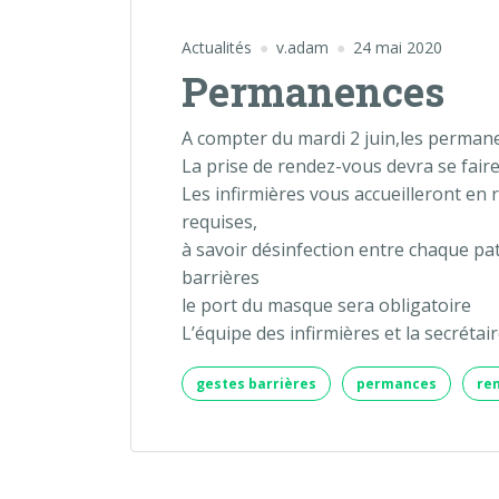
Actualités
v.adam
24 mai 2020
Permanences
A compter du mardi 2 juin,les perman
La prise de rendez-vous devra se fair
Les infirmières vous accueilleront en 
requises,
à savoir désinfection entre chaque pati
barrières
le port du masque sera obligatoire
L’équipe des infirmières et la secréta
gestes barrières
permances
re