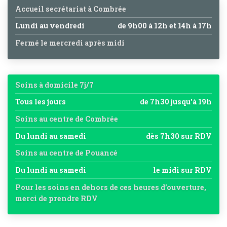
Accueil secrétariat à Combrée
Lundi au vendredi
de 9h00 à 12h et 14h à 17h
Fermé le mercredi après midi
Soins à domicile 7j/7
Tous les jours
de 7h30 jusqu'à 19h
Soins au centre de Combrée
Du lundi au samedi
dès 7h30 sur RDV
Soins au centre de Pouancé
Du lundi au samedi
le midi sur RDV
Pour les soins en dehors de ces heures d’ouverture,
merci de prendre RDV