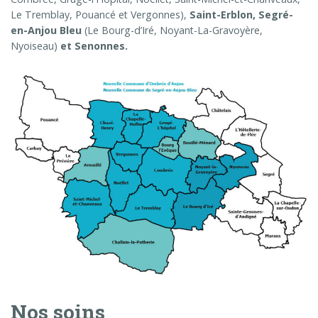
Le Tremblay, Pouancé et Vergonnes),
Saint-Erblon,
Segré-
en-Anjou Bleu
(Le Bourg-d’Iré, Noyant-La-Gravoyère,
Nyoiseau)
et Senonnes.
Nos soins