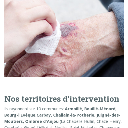
Nos territoires d'intervention
Ils rayonnent sur 10 communes:
Armaillé, Bouillé-Ménard,
Bourg-l'Evêque,Carbay, Challain-la-Potherie, Juigné-des-
Moutiers, Ombrée d'Anjou
(La Chapelle-Hullin, Chazé-Henry,
Combrée, Grugé-l'Hôpital, Noëllet, Saint-Michel-et-Chanveaux,