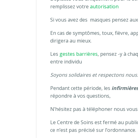
remplissez votre
autorisation
Si vous avez des masques pensez aux 
En cas de symptômes, toux, fièvre, app
dirigera au mieux.
Les
gestes barrières
, pensez -y à ch
entre individu
Soyons solidaires et respectons nous
Pendant cette période, les
infirmière
répondre à vos questions,
N’hésitez pas à téléphoner nous vou
Le Centre de Soins est fermé au public
ce n’est pas précisé sur l’ordonnance.