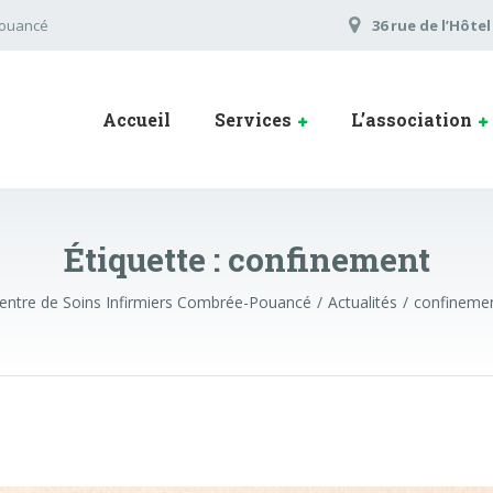
Pouancé
36 rue de l’Hôte
Accueil
Services
L’association
Étiquette :
confinement
entre de Soins Infirmiers Combrée-Pouancé
Actualités
confineme