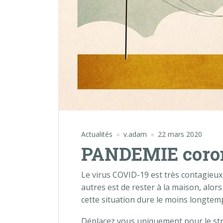
Actualités
v.adam
22 mars 2020
PANDEMIE coro
Le virus COVID-19 est très contagieux,
autres est de rester à la maison, alor
cette situation dure le moins longtem
Déplacez vous uniquement pour le stri