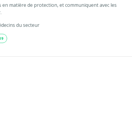
les en matière de protection, et communiquent avec les
.
médecins du secteur
19