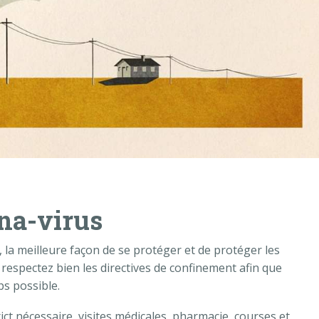
na-virus
 la meilleure façon de se protéger et de protéger les
s respectez bien les directives de confinement afin que
ps possible.
ct nécessaire, visites médicales, pharmacie, courses et