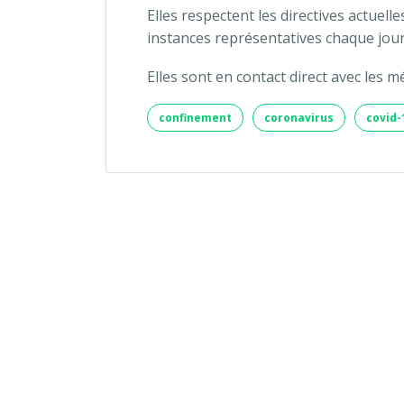
Elles respectent les directives actuel
instances représentatives chaque jour
Elles sont en contact direct avec les 
confinement
coronavirus
covid-