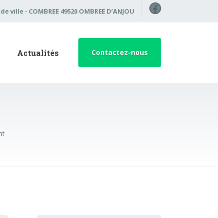
Facebook
l de ville - COMBREE 49520 OMBREE D’ANJOU
Actualités
Contactez-nous
nt