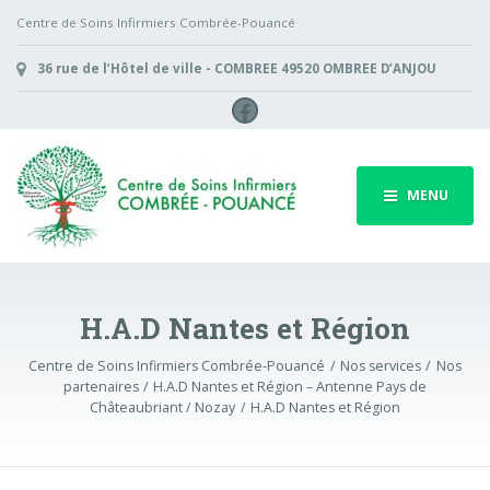
Centre de Soins Infirmiers Combrée-Pouancé
36 rue de l’Hôtel de ville - COMBREE 49520 OMBREE D’ANJOU
Facebook
MENU
H.A.D Nantes et Région
Centre de Soins Infirmiers Combrée-Pouancé
Nos services
Nos
partenaires
H.A.D Nantes et Région – Antenne Pays de
Châteaubriant / Nozay
H.A.D Nantes et Région