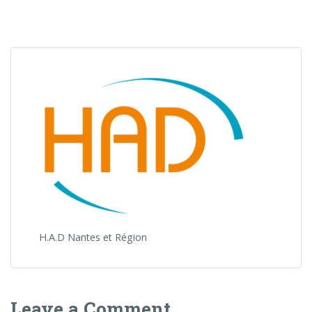
H.A.D Nantes et Région
Leave a Comment