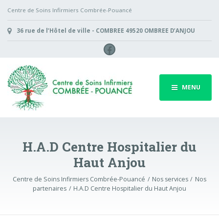
Centre de Soins Infirmiers Combrée-Pouancé
36 rue de l’Hôtel de ville - COMBREE 49520 OMBREE D’ANJOU
Facebook
MENU
H.A.D Centre Hospitalier du
Haut Anjou
Centre de Soins Infirmiers Combrée-Pouancé
Nos services
Nos
partenaires
H.A.D Centre Hospitalier du Haut Anjou