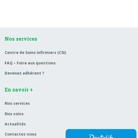
Nos services
Centre de Soins Infirmiers (CSI)
FAQ – Foire aux questions
Devenez adhérent ?
En savoir +
Nos services
Nos soins
Actualités
Contactez-nous